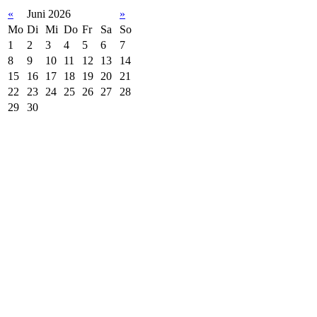
«
Juni 2026
»
Mo
Di
Mi
Do
Fr
Sa
So
1
2
3
4
5
6
7
8
9
10
11
12
13
14
15
16
17
18
19
20
21
22
23
24
25
26
27
28
29
30